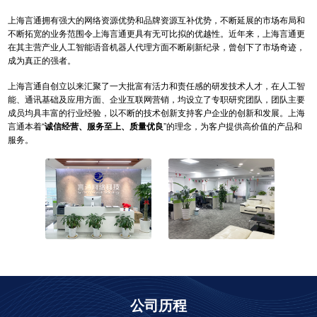
上海言通拥有强大的网络资源优势和品牌资源互补优势，不断延展的市场布局和
不断拓宽的业务范围令上海言通更具有无可比拟的优越性。近年来，上海言通更
在其主营产业人工智能语音机器人代理方面不断刷新纪录，曾创下了市场奇迹，
成为真正的强者。
上海言通自创立以来汇聚了一大批富有活力和责任感的研发技术人才，在人工智
能、通讯基础及应用方面、企业互联网营销，均设立了专职研究团队，团队主要
成员均具丰富的行业经验，以不断的技术创新支持客户企业的创新和发展。上海
言通本着“
诚信经营、服务至上、质量优良
”的理念，为客户提供高价值的产品和
服务。
公司历程